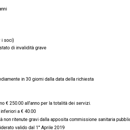
anni
i soci)
ato di invalidità grave
diamente in 30 giorni dalla data della richiesta
 € 250.00 all’anno per la totalità dei servizi.
inferiori a € 40.00
ità non ritenute gravi dalla apposita commissione sanitaria pubbli
siderato valido dal 1° Aprile 2019