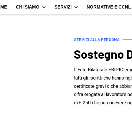
OME
CHI SIAMO
SERVIZI
NORMATIVE E CCNL
SERVIZI ALLA PERSONA
Sostegno D
L’Ente Bilaterale EBIPIC ero
tutti gli iscritti che hanno fi
certificate gravi o che abbiam
cifra erogata al lavoratore 
di € 250 che può ricevere ogn