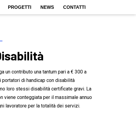
PROGETTI
NEWS
CONTATTI
isabilità
ga un contributo una tantum pari a € 300 a
gli portatori di handicap con disabilità
o loro stessi disabilità certificate gravi. La
non viene conteggiata per il massimale annuo
i lavoratore per la totalità dei servizi.