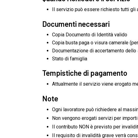
Il servizio può essere richiesto tutti gli 
Documenti necessari
Copia Documento di Identità valido
Copia busta paga o visura camerale (per 
Documentazione di accertamento dello st
Stato di famiglia
Tempistiche di pagamento
Attualmente il servizio viene erogato me
Note
Ogni lavoratore può richiedere al massimo
Non vengono erogati servizi per importi 
Il contributo NON è previsto per invalid
Il requisito di invalidità grave verrà con