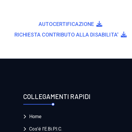

AUTOCERTIFICAZIONE

RICHIESTA CONTRIBUTO ALLA DISABILITA'
COLLEGAMENTI RAPIDI
Home
Cos’é l’E.Bi.P.I.C.