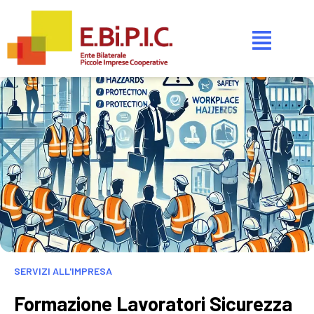
SERVIZI ALL'IMPRESA
Formazione Lavoratori Sicurezza